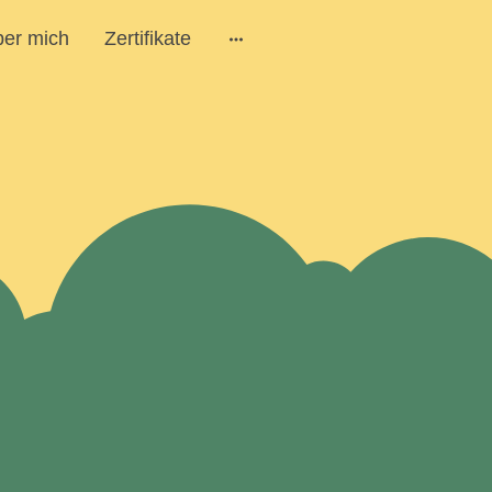
er mich
Zertifikate