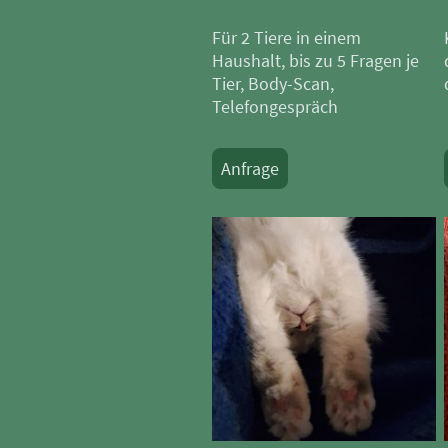
Für 2 Tiere in einem
Haushalt, bis zu 5 Fragen je
Tier, Body-Scan,
Telefongespräch
Anfrage