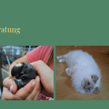
ratung