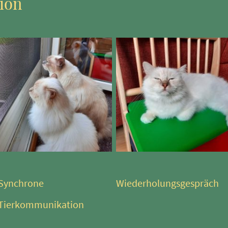
ion
Synchrone
Wiederholungsgespräch
Tierkommunikation