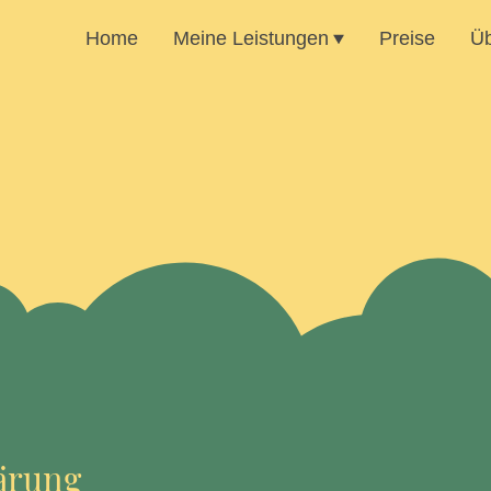
Home
Meine Leistungen
Preise
Üb
ärung