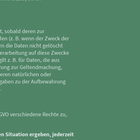
, sobald deren zur
len (z. B. wenn der Zweck der
ern die Daten nicht gelöscht
 Verarbeitung auf diese Zwecke
t z. B. für Daten, die aus
erung zur Geltendmachung,
eren natürlichen oder
Angaben zu der Aufbewahrung
.
GVO verschiedene Rechte zu,
n Situation ergeben, jederzeit