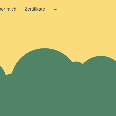
er mich
Zertifikate