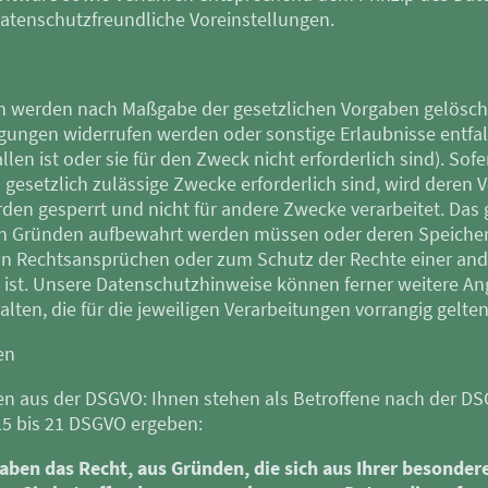
atenschutzfreundliche Voreinstellungen.
en werden nach Maßgabe der gesetzlichen Vorgaben gelöscht
igungen widerrufen werden oder sonstige Erlaubnisse entfal
len ist oder sie für den Zweck nicht erforderlich sind). Sof
 gesetzlich zulässige Zwecke erforderlich sind, wird deren
den gesperrt und nicht für andere Zwecke verarbeitet. Das gil
hen Gründen aufbewahrt werden müssen oder deren Speich
n Rechtsansprüchen oder zum Schutz der Rechte einer and
ch ist. Unsere Datenschutzhinweise können ferner weitere 
ten, die für die jeweiligen Verarbeitungen vorrangig gelten
en
en aus der DSGVO: Ihnen stehen als Betroffene nach der DS
 15 bis 21 DSGVO ergeben:
aben das Recht, aus Gründen, die sich aus Ihrer besondere