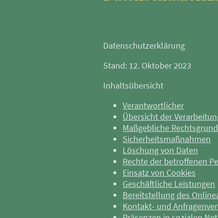
Datenschutzerklärung
Stand: 12. Oktober 2023
Inhaltsübersicht
Verantwortlicher
Übersicht der Verarbeitu
Maßgebliche Rechtsgrund
Sicherheitsmaßnahmen
Löschung von Daten
Rechte der betroffenen P
Einsatz von Cookies
Geschäftliche Leistungen
Bereitstellung des Onlin
Kontakt- und Anfragenve
Präsenzen in sozialen Net