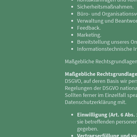
Sicherheitsmaßnahmen.
Büro- und Organisationsv
Verwaltung und Beantwor
Feedback.
Marketing.
Bereitstellung unseres O
Informationstechnische In
Maßgebliche Rechtsgrundlage
Maßgebliche Rechtsgrundlag
DSGVO, auf deren Basis wir pe
Regelungen der DSGVO nationa
Sollten ferner im Einzelfall sp
Datenschutzerklärung mit.
Einwilligung (Art. 6 Abs. 
sie betreffenden persone
gegeben.
Vertragserfüllung und vor