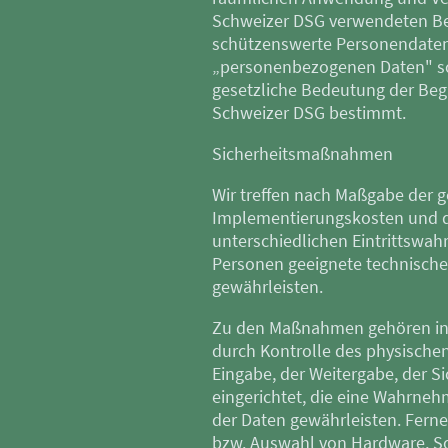
Schweizer DSG verwendeten Be
schützenswerte Personendaten"
„personenbezogenen Daten" sow
gesetzliche Bedeutung der Beg
Schweizer DSG bestimmt.
Sicherheitsmaßnahmen
Wir treffen nach Maßgabe der g
Implementierungskosten und de
unterschiedlichen Eintrittswah
Personen geeignete technisch
gewährleisten.
Zu den Maßnahmen gehören insb
durch Kontrolle des physischen
Eingabe, der Weitergabe, der S
eingerichtet, die eine Wahrne
der Daten gewährleisten. Ferne
bzw. Auswahl von Hardware, So