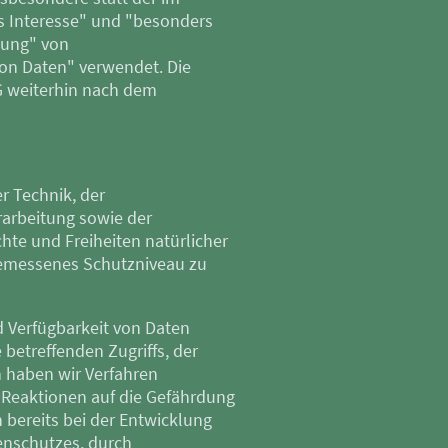
s Interesse" und "besonders
tung" von
on Daten" verwendet. Die
G weiterhin nach dem
r Technik, der
arbeitung sowie der
te und Freiheiten natürlicher
gemessenes Schutzniveau zu
d Verfügbarkeit von Daten
betreffenden Zugriffs, der
n haben wir Verfahren
 Reaktionen auf die Gefährdung
bereits bei der Entwicklung
enschutzes, durch