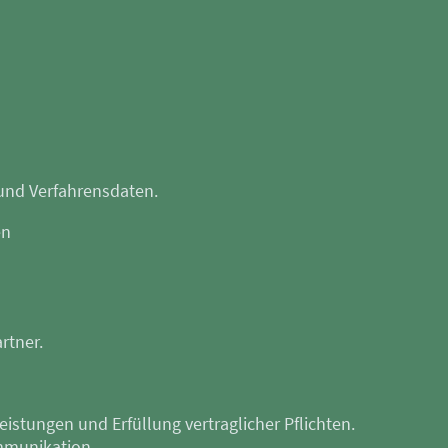
und Verfahrensdaten.
en
rtner.
eistungen und Erfüllung vertraglicher Pflichten.
mmunikation.