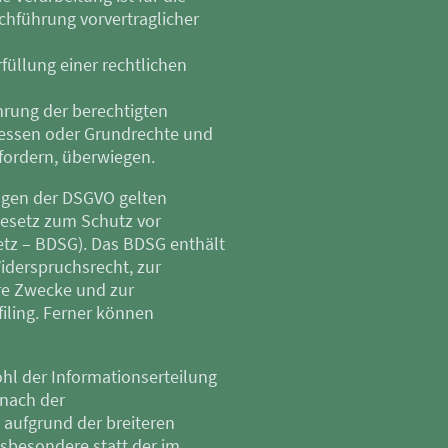
rchführung vorvertraglicher
rfüllung einer rechtlichen
hrung der berechtigten
teressen oder Grundrechte und
fordern, überwiegen.
ngen der DSGVO gelten
Gesetz zum Schutz vor
tz – BDSG). Das BDSG enthält
iderspruchsrecht, zur
re Zwecke und zur
filing. Ferner können
hl der Informationserteilung
nach der
 aufgrund der breiteren
sbesondere statt der im