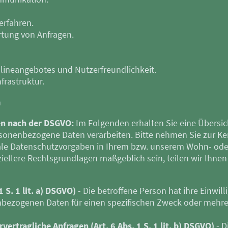
erfahren.
tung von Anfragen.
nlineangebotes und Nutzerfreundlichkeit.
frastruktur.
n
en nach der DSGVO:
Im Folgenden erhalten Sie eine Übersi
rsonenbezogene Daten verarbeiten. Bitte nehmen Sie zur Ke
le Datenschutzvorgaben in Ihrem bzw. unserem Wohn- oder
eziellere Rechtsgrundlagen maßgeblich sein, teilen wir Ihnen 
1 S. 1 lit. a) DSGVO)
- Die betroffene Person hat ihre Einwill
nbezogenen Daten für einen spezifischen Zweck oder meh
vertragliche Anfragen (Art. 6 Abs. 1 S. 1 lit. b) DSGVO)
- D