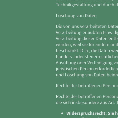
Technikgestaltung und durch d
Löschung von Daten
Die von uns verarbeiteten Dat
Verarbeitung erlaubten Einwill
Verarbeitung dieser Daten entfal
werden, weil sie für andere und
beschränkt. D. h., die Daten wer
handels- oder steuerrechtlic
Ausübung oder Verteidigung vo
juristischen Person erforderli
und Löschung von Daten beinhal
Rechte der betroffenen Person
Rechte der betroffenen Person
die sich insbesondere aus Art.
Widerspruchsrecht: Sie h