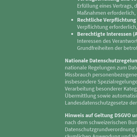
Erfüllung eines Vertrags, 
Maßnahmen erforderlich, d
Rechtliche Verpflichtung (
Verpflichtung erforderlich
Berechtigte Interessen (Ar
Interessen des Verantwort
Grundfreiheiten der betr
Nationale Datenschutzregelun
nationale Regelungen zum Date
Missbrauch personenbezogener
insbesondere Spezialregelunge
Verarbeitung besonderer Kateg
Übermittlung sowie automatisie
Landesdatenschutzgesetze der
Hinweis auf Geltung DSGVO u
nach dem schweizerischen Bun
Datenschutzgrundverordnung (D
räumlichen Anwendung und Vers