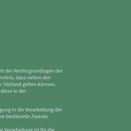
cht der Rechtsgrundlagen der
nntnis, dass neben den
 Sitzland gelten können.
diese in der
igung in die Verarbeitung der
rere bestimmte Zwecke
ie Verarbeitung ist für die